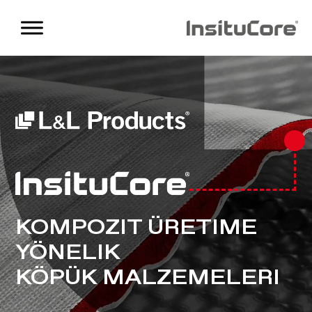
KOMPOZIT ÜRETIME
YÖNELIK
KÖPÜK MALZEMELERI