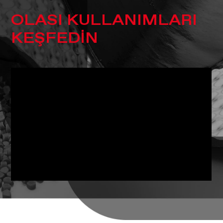
OLASI KULLANIMLARI
KEŞFEDİN