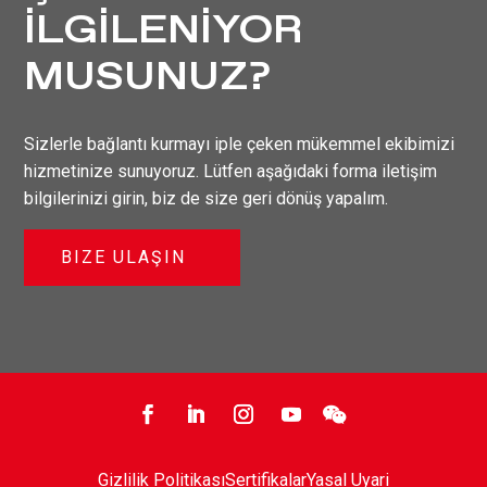
İLGİLENİYOR
MUSUNUZ?
Sizlerle bağlantı kurmayı iple çeken mükemmel ekibimizi
hizmetinize sunuyoruz. Lütfen aşağıdaki forma iletişim
bilgilerinizi girin, biz de size geri dönüş yapalım.
BIZE ULAŞIN

Gizlilik Politikası
Sertifikalar
Yasal Uyari