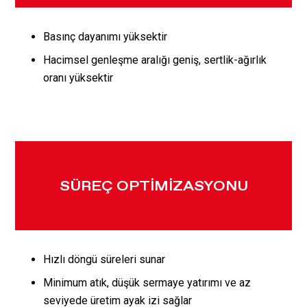
Basınç dayanımı yüksektir
Hacimsel genleşme aralığı geniş, sertlik-ağırlık
oranı yüksektir
SÜREÇ OPTİMİZASYONU
Hızlı döngü süreleri sunar
Minimum atık, düşük sermaye yatırımı ve az
seviyede üretim ayak izi sağlar