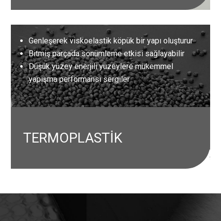
Genleşerek viskoelastik köpük bir yapı oluşturur
Bitmiş parçada sönümleme etkisi sağlayabilir
Düşük yüzey enerjili yüzeylere mükemmel
yapışma performansı sergiler
TERMOPLASTİK