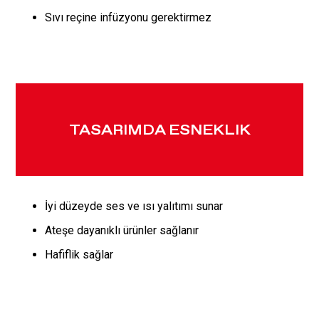
Sıvı reçine infüzyonu gerektirmez
TASARIMDA ESNEKLIK
İyi düzeyde ses ve ısı yalıtımı sunar
Ateşe dayanıklı ürünler sağlanır
Hafiflik sağlar