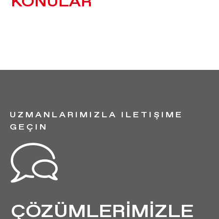
KONULAR
UZMANLARIMIZLA ILETIŞIME
GEÇIN
ÇÖZÜMLERİMİZLE