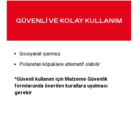
GÜVENLİ VE KOLAY KULLANIM
İzosiyanat içermez
Poliüretan köpüklere alternatif olabilir
*Güvenli kullanım için Malzeme Güvenlik
formlarunda önerilen kurallara uyulması
gerekir