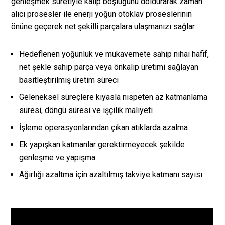
genleşmek suretiyle kalıp boşluğunu doldurarak zaman
alıcı prosesler ile enerji yoğun otoklav proseslerinin
önüne geçerek net şekilli parçalara ulaşmanızı sağlar.
Hedeflenen yoğunluk ve mukavemete sahip nihai hafif,
net şekle sahip parça veya önkalıp üretimi sağlayan
basitleştirilmiş üretim süreci
Geleneksel süreçlere kıyasla nispeten az katmanlama
süresi, döngü süresi ve işçilik maliyeti
İşleme operasyonlarından çıkan atıklarda azalma
Ek yapışkan katmanlar gerektirmeyecek şekilde
genleşme ve yapışma
Ağırlığı azaltma için azaltılmış takviye katmanı sayısı