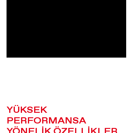
YÜKSEK
PERFORMANSA
YÖNELİK ÖZELLİKLER